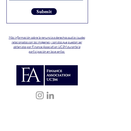
Submit
Más información sobre la renuncia a derechos audiovisuales
relacionados con las imágenes y sonidos que puedan ser
obtenidos por Finance Association UC3M durante la
participación en los eventos
Our activities include workshops,
networking opportunities, mentoring
programs, and seminars that provide
participants with a solid foundation in