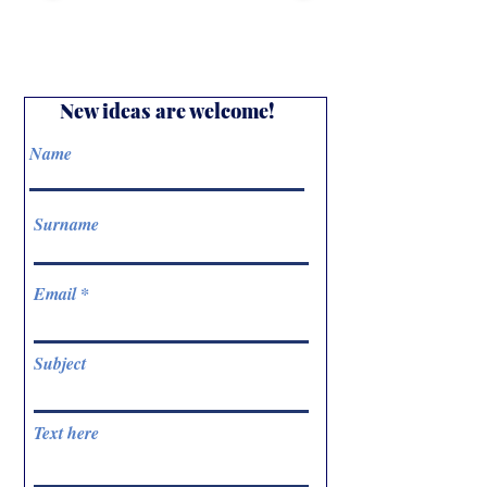
New ideas are welcome!
Name
Surname
Email
Subject
Text here